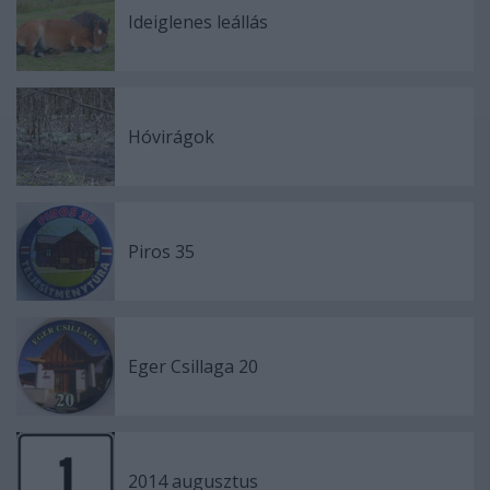
Ideiglenes leállás
Hóvirágok
Piros 35
Eger Csillaga 20
2014 augusztus