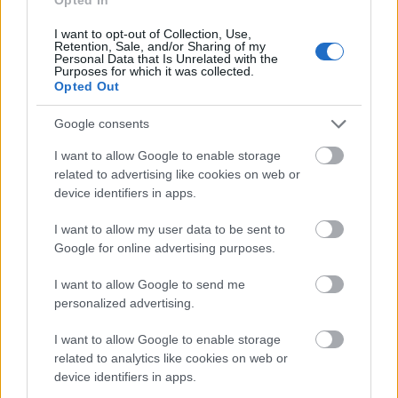
felhasználásával ismét
felújították, állapota ennek
I want to opt-out of Collection, Use,
megfelelően kiváló.
Retention, Sale, and/or Sharing of my
Personal Data that Is Unrelated with the
Purposes for which it was collected.
Opted Out
Google consents
I want to allow Google to enable storage
related to advertising like cookies on web or
device identifiers in apps.
I want to allow my user data to be sent to
Google for online advertising purposes.
I want to allow Google to send me
personalized advertising.
I want to allow Google to enable storage
related to analytics like cookies on web or
device identifiers in apps.
Koordináta: