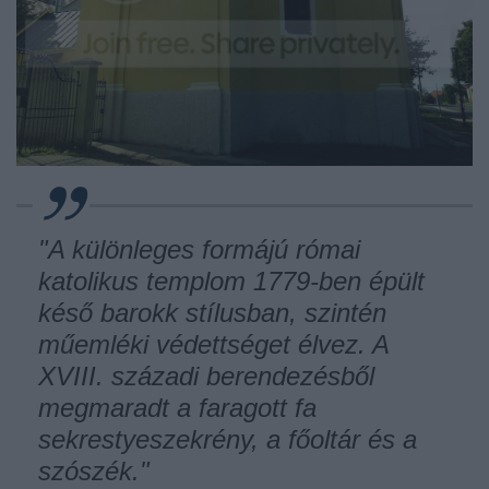
"
A különleges formájú római
katolikus templom 1779-ben épült
késő barokk stílusban, szintén
műemléki védettséget élvez. A
XVIII. századi berendezésből
megmaradt a faragott fa
sekrestyeszekrény, a főoltár és a
szószék.
"